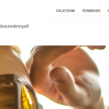
ÜZLETEINK
TERMÉKEK
edvezménnyel!