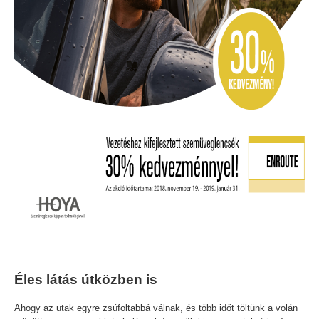
Éles látás útközben is
Ahogy az utak egyre zsúfoltabbá válnak, és több időt töltünk a volán