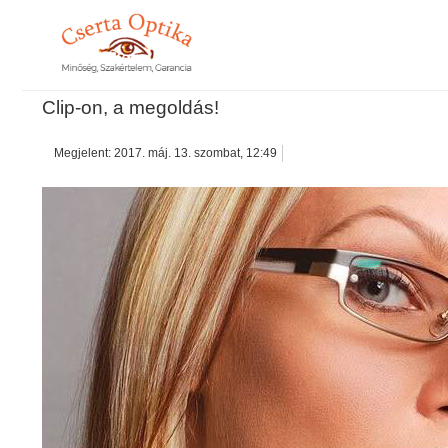
Clip-on, a megoldás!
Megjelent: 2017. máj. 13. szombat, 12:49